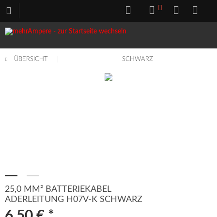
ÜBERSICHT
SCHWARZ
25,0 MM² BATTERIEKABEL
ADERLEITUNG H07V-K SCHWARZ
6,50 € *