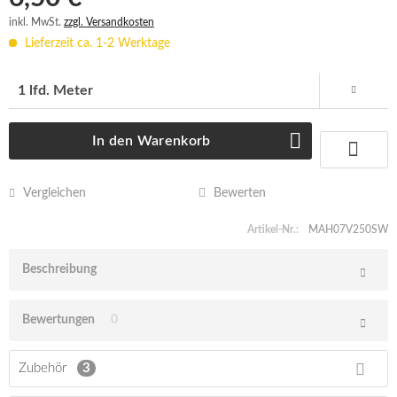
inkl. MwSt.
zzgl. Versandkosten
Lieferzeit ca. 1-2 Werktage
In den
Warenkorb
Vergleichen
Bewerten
Artikel-Nr.:
MAH07V250SW
Beschreibung
Bewertungen
0
Zubehör
3