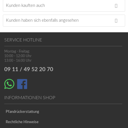
Kunden kauften auch
Kunden haben sich ebenfalls angesehen
SERVICE HOTLINE
Montag - Freitag:
10:00 - 12:00 Uhr
13:00 - 16:00 Uhr
09 11 / 49 52 20 70
INFORMATIONEN SHOP
Pfandrückerstattung
Rechtliche Hinweise