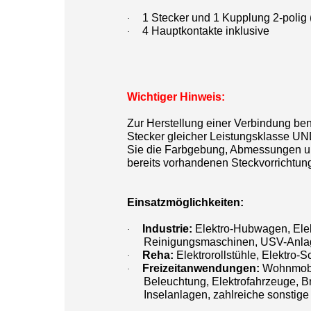
1 Stecker und 1 Kupplung 2-polig 
·
4 Hauptkontakte inklusive
·
Wichtiger Hinweis:
Zur Herstellung einer Verbindung ben
Stecker gleicher Leistungsklasse UND
Sie die Farbgebung, Abmessungen un
bereits vorhandenen Steckvorrichtun
Einsatzmöglichkeiten:
Industrie:
Elektro-Hubwagen, Elek
·
Reinigungsmaschinen, USV-Anlag
Reha:
Elektrorollstühle, Elektro-
·
Freizeitanwendungen:
Wohnmobil
·
Beleuchtung, Elektrofahrzeuge, B
Inselanlagen, zahlreiche sonsti