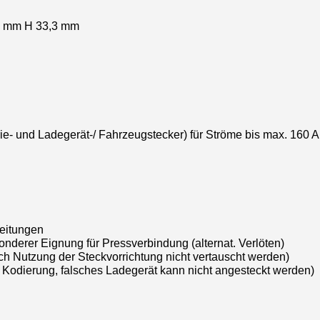
7 mm H 33,3 mm
rie- und Ladegerät-/ Fahrzeugstecker) für Ströme bis max. 160 A
Leitungen
nderer Eignung für Pressverbindung (alternat. Verlöten)
ch Nutzung der Steckvorrichtung nicht vertauscht werden)
 Kodierung, falsches Ladegerät kann nicht angesteckt werden)