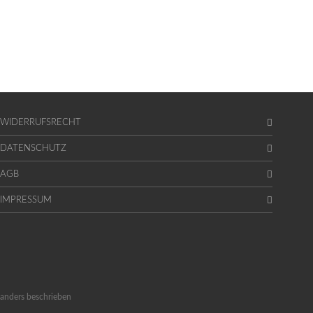
WIDERRUFSRECHT
DATENSCHUTZ
AGB
IMPRESSUM
anders beschrieben