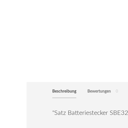
Beschreibung
Bewertungen
0
"Satz Batteriestecker SB