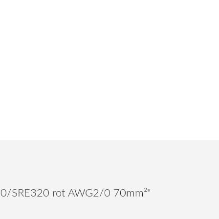
E320/SRE320 rot AWG2/0 70mm²"