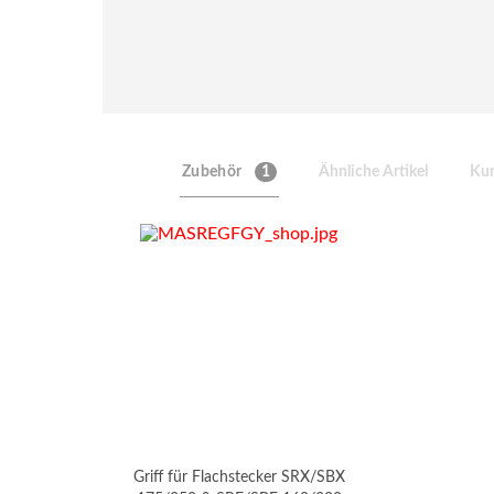
Zubehör
1
Ähnliche Artikel
Kun
Griff für Flachstecker SRX/SBX