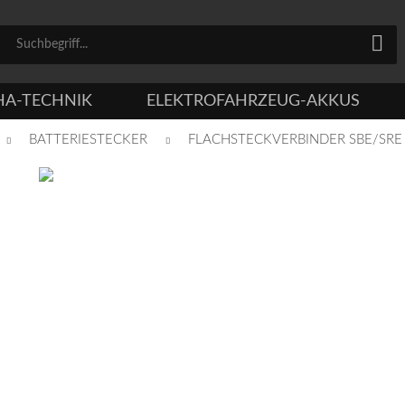
HA-TECHNIK
ELEKTROFAHRZEUG-AKKUS
BATTERIESTECKER
FLACHSTECKVERBINDER SBE/SRE