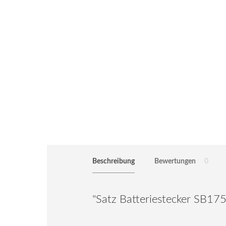
Beschreibung
Bewertungen
0
"Satz Batteriestecker SB