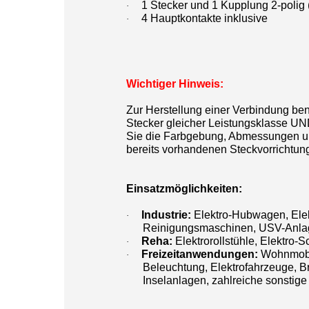
1 Stecker und 1 Kupplung 2-polig 
·
4 Hauptkontakte inklusive
·
Wichtiger Hinweis:
Zur Herstellung einer Verbindung ben
Stecker gleicher Leistungsklasse UND
Sie die Farbgebung, Abmessungen un
bereits vorhandenen Steckvorrichtun
Einsatzmöglichkeiten:
Industrie:
Elektro-Hubwagen, Elek
·
Reinigungsmaschinen, USV-Anlag
Reha:
Elektrorollstühle, Elektro-
·
Freizeitanwendungen:
Wohnmobil
·
Beleuchtung, Elektrofahrzeuge, B
Inselanlagen, zahlreiche sonsti