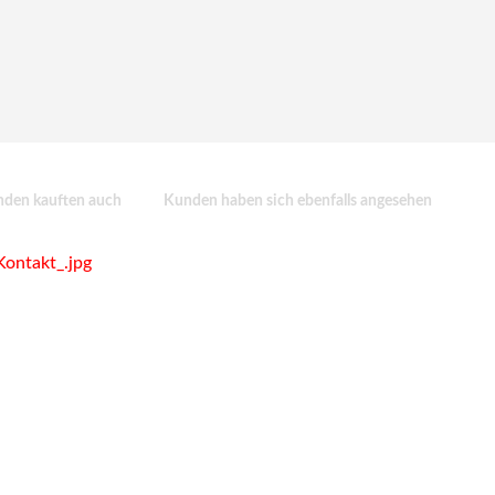
den kauften auch
Kunden haben sich ebenfalls angesehen