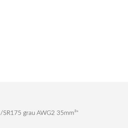
175/SR175 grau AWG2 35mm²"