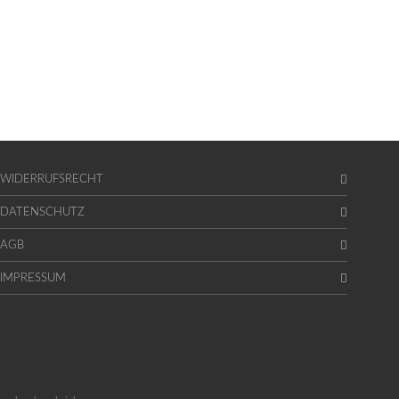
WIDERRUFSRECHT
DATENSCHUTZ
AGB
IMPRESSUM