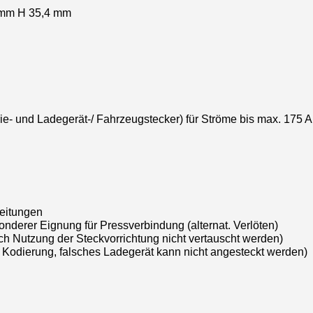
 mm H 35,4 mm
rie- und Ladegerät-/ Fahrzeugstecker) für Ströme bis max. 175 A
Leitungen
nderer Eignung für Pressverbindung (alternat. Verlöten)
ch Nutzung der Steckvorrichtung nicht vertauscht werden)
 Kodierung, falsches Ladegerät kann nicht angesteckt werden)