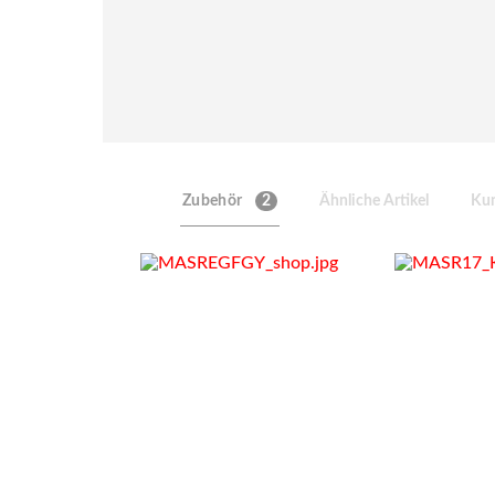
Zubehör
2
Ähnliche Artikel
Kun