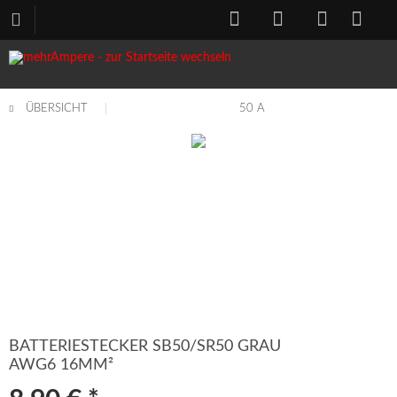
ÜBERSICHT
50 A
BATTERIESTECKER SB50/SR50 GRAU
AWG6 16MM²