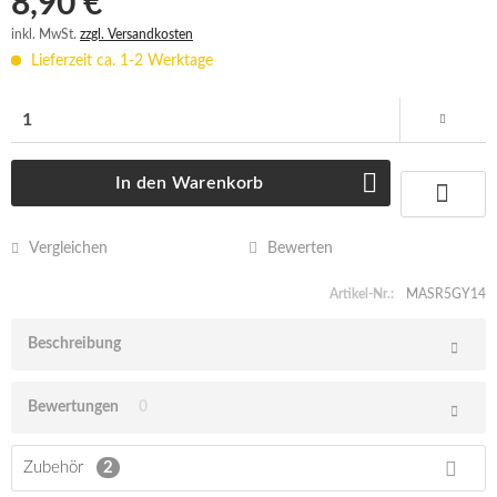
8,90 € *
inkl. MwSt.
zzgl. Versandkosten
Lieferzeit ca. 1-2 Werktage
In den
Warenkorb
Vergleichen
Bewerten
Artikel-Nr.:
MASR5GY14
Beschreibung
Bewertungen
0
Zubehör
2