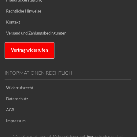
Pfandrückerstattung
Rechtliche Hinweise
Kontakt
Versand und Zahlungsbedingungen
Vertrag widerrufen
INFORMATIONEN RECHTLICH
Widerrufsrecht
Datenschutz
AGB
Impressum
* Alle Preise inkl. gesetzl. Mehrwertsteuer zzgl.
Versandkosten
und ggf.