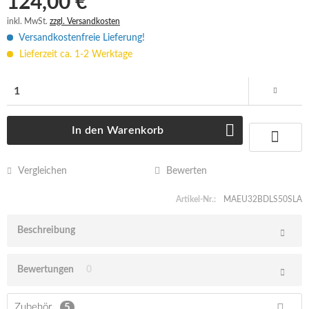
124,00 € *
inkl. MwSt.
zzgl. Versandkosten
Versandkostenfreie Lieferung!
Lieferzeit ca. 1-2 Werktage
In den
Warenkorb
Vergleichen
Bewerten
Artikel-Nr.:
MAEU32BDLS50SLA
Beschreibung
Bewertungen
0
Zubehör
5