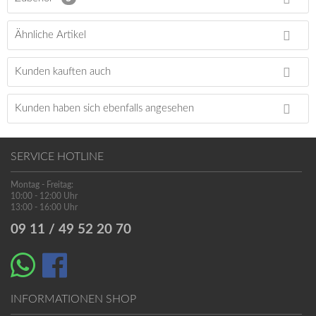
Ähnliche Artikel
Kunden kauften auch
Kunden haben sich ebenfalls angesehen
SERVICE HOTLINE
Montag - Freitag:
10:00 - 12:00 Uhr
13:00 - 16:00 Uhr
09 11 / 49 52 20 70
INFORMATIONEN SHOP