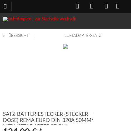
ÜBERSICHT
LUFTADAPTER-SATZ
SATZ BATTERIESTECKER (STECKER +
DOSE) REMA EURO DIN 320A 50MM²
MIT LUFTADAPTER "EUW"