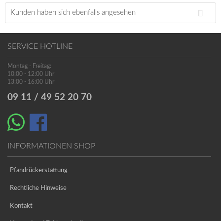
Kunden haben sich ebenfalls angesehen
SERVICE HOTLINE
Montag - Freitag:
10:00 - 12:00 Uhr
13:00 - 16:00 Uhr
09 11 / 49 52 20 70
INFORMATIONEN SHOP
Pfandrückerstattung
Rechtliche Hinweise
Kontakt