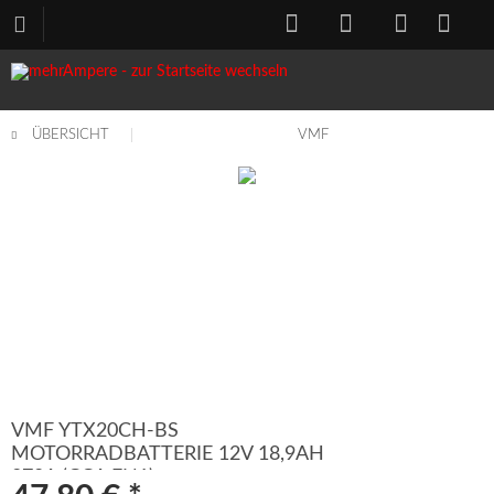
ÜBERSICHT
VMF
VMF YTX20CH-BS
MOTORRADBATTERIE 12V 18,9AH
270A (CCA EN1)