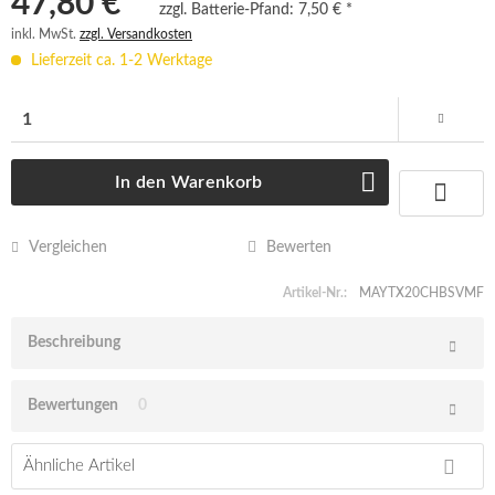
47,80 € *
zzgl. Batterie-Pfand:
7,50 € *
inkl. MwSt.
zzgl. Versandkosten
Lieferzeit ca. 1-2 Werktage
In den
Warenkorb
Vergleichen
Bewerten
Artikel-Nr.:
MAYTX20CHBSVMF
Beschreibung
Bewertungen
0
Ähnliche Artikel