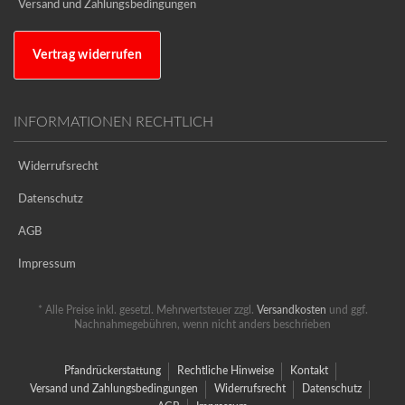
Versand und Zahlungsbedingungen
Vertrag widerrufen
INFORMATIONEN RECHTLICH
Widerrufsrecht
Datenschutz
AGB
Impressum
* Alle Preise inkl. gesetzl. Mehrwertsteuer zzgl.
Versandkosten
und ggf.
Nachnahmegebühren, wenn nicht anders beschrieben
Pfandrückerstattung
Rechtliche Hinweise
Kontakt
Versand und Zahlungsbedingungen
Widerrufsrecht
Datenschutz