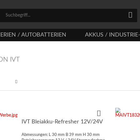
ERIEN / AUTOBATTERIEN
AKKUS / INDUSTRIE
ON IVT
IVT Bleiakku-Refresher 12V/24V
Abmessungen: L 30 mm B 39 mm H 30 mm