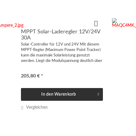
MPPT Solar-Laderegler 12V/24V
30A
Solar-Controller für 12V und 24V Mit diesem
MPPT-Regler (Maximum Power Point Tracker)
kann die maximale Solarleistung genutzt
werden. Liegt die Modulspannung deutlich über
der Batteriespannung, ist der Einsatz eines
MPPT...
205,80 € *
In den
Warenkorb
Vergleichen