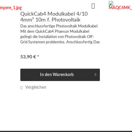
QuickCab4 Modulkabel 4/10
4mm² 10m f. Photovoltaik
Das anschlussfertige Photovoltaik Modulkabel
Mit dem QuickCab4 Phaesun Modulkabel
gelingt die Installation von Photovoltaik Off-
Grid Systemen problemlos. Anschlussfertig Das
Modulkabel eignet sich zur schnellen und
einfachen Verbindung...
53,90 € *
In den
Warenkorb
Vergleichen