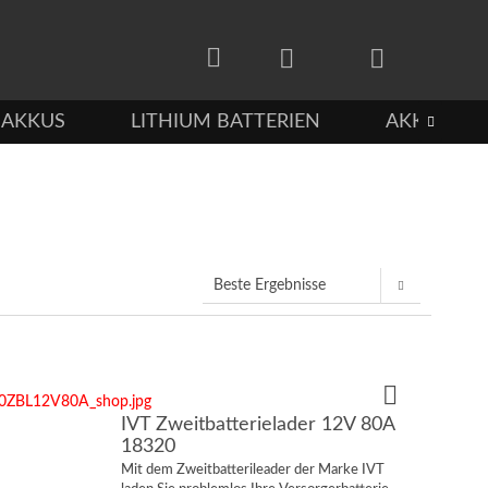
-AKKUS
LITHIUM BATTERIEN
AKKUS FÜ

IVT Zweitbatterielader 12V 80A
18320
Mit dem Zweitbatterileader der Marke IVT