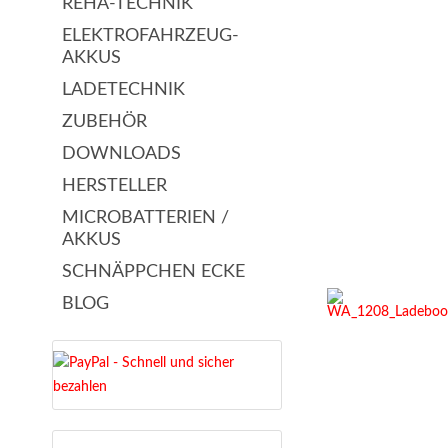
REHA-TECHNIK
ELEKTROFAHRZEUG-
AKKUS
LADETECHNIK
ZUBEHÖR
DOWNLOADS
HERSTELLER
MICROBATTERIEN /
AKKUS
SCHNÄPPCHEN ECKE
BLOG