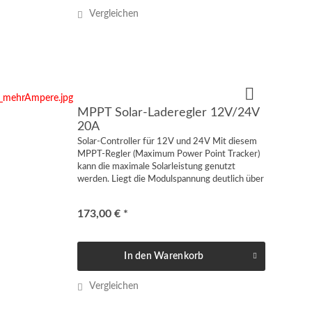
Vergleichen
MPPT Solar-Laderegler 12V/24V
20A
Solar-Controller für 12V und 24V Mit diesem
MPPT-Regler (Maximum Power Point Tracker)
kann die maximale Solarleistung genutzt
werden. Liegt die Modulspannung deutlich über
der Batteriespannung, ist der Einsatz eines
MPPT...
173,00 € *
In den
Warenkorb
Vergleichen