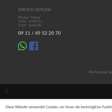
SERVICE HOTLINE
Montag - Freitag:
10:00 - 12:00 Uhr
13:00 - 16:00 Uhr
09 11 / 49 52 20 70
* Alle Preise inkl. 
Diese Website verwendet Cookies, um Ihnen die bestmögliche Funkti