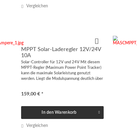
Vergleichen
MPPT Solar-Laderegler 12V/24V
10A
Solar-Controller für 12V und 24V Mit diesem
MPPT-Regler (Maximum Power Point Tracker)
kann die maximale Solarleistung genutzt
werden. Liegt die Modulspannung deutlich über
der Batteriespannung, ist der Einsatz eines
MPPT...
159,00 € *
In den
Warenkorb
Vergleichen