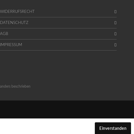
WIDERRUFSRECHT
DATENSCHUTZ
AGB
IMPRESSUM
anders beschrieben
Einverstanden