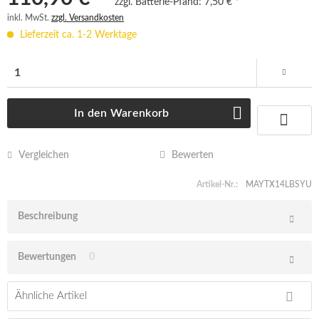
zzgl. Batterie-Pfand:
7,50 € *
inkl. MwSt.
zzgl. Versandkosten
Lieferzeit ca. 1-2 Werktage
In den
Warenkorb
Vergleichen
Bewerten
Artikel-Nr.:
MAYTX14LBSYU
Beschreibung
Bewertungen
0
Ähnliche Artikel