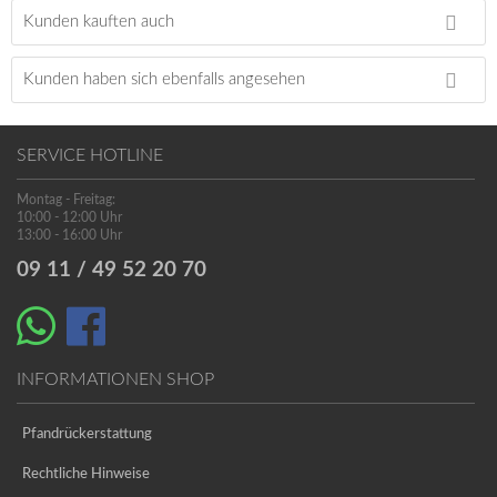
Kunden kauften auch
Kunden haben sich ebenfalls angesehen
SERVICE HOTLINE
Montag - Freitag:
10:00 - 12:00 Uhr
13:00 - 16:00 Uhr
09 11 / 49 52 20 70
INFORMATIONEN SHOP
Pfandrückerstattung
Rechtliche Hinweise