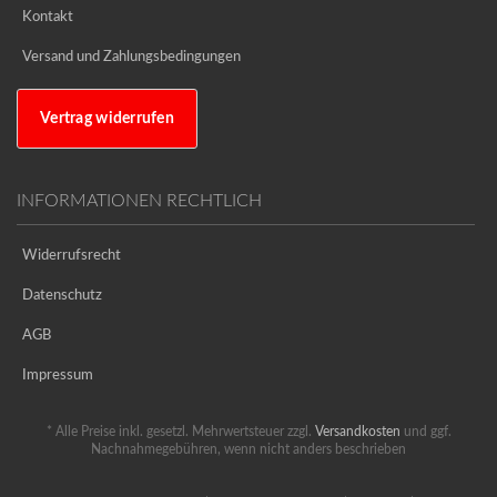
Kontakt
Versand und Zahlungsbedingungen
Vertrag widerrufen
INFORMATIONEN RECHTLICH
Widerrufsrecht
Datenschutz
AGB
Impressum
* Alle Preise inkl. gesetzl. Mehrwertsteuer zzgl.
Versandkosten
und ggf.
Nachnahmegebühren, wenn nicht anders beschrieben