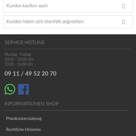
Kunden kauften auch
Kunden haben sich ebenfalls angesehen
SERVICE HOTLINE
Montag - Freitag:
10:00 - 12:00 Uhr
13:00 - 16:00 Uhr
09 11 / 49 52 20 70
INFORMATIONEN SHOP
Pfandrückerstattung
Rechtliche Hinweise