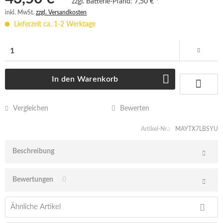
zzgl. Batterie-Pfand:
7,50 € *
inkl. MwSt.
zzgl. Versandkosten
Lieferzeit ca. 1-2 Werktage
In den
Warenkorb
Vergleichen
Bewerten
Artikel-Nr.:
MAYTX7LBSYU
Beschreibung
Bewertungen
0
Ähnliche Artikel