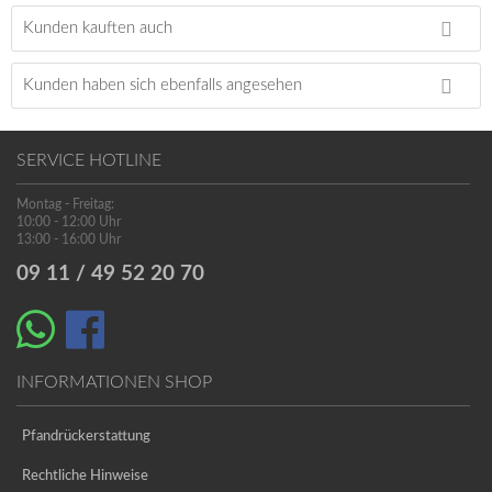
Kunden kauften auch
Kunden haben sich ebenfalls angesehen
SERVICE HOTLINE
Montag - Freitag:
10:00 - 12:00 Uhr
13:00 - 16:00 Uhr
09 11 / 49 52 20 70
INFORMATIONEN SHOP
Pfandrückerstattung
Rechtliche Hinweise