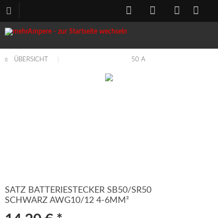
ÜBERSICHT
50 A
SATZ BATTERIESTECKER SB50/SR50
SCHWARZ AWG10/12 4-6MM²