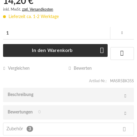
14,20 € *
inkl. MwSt.
zzgl. Versandkosten
Lieferzeit ca. 1-2 Werktage
In den
Warenkorb
Vergleichen
Bewerten
Artikel-Nr.:
MASR5BK35S
Beschreibung
Bewertungen
0
Zubehör
3