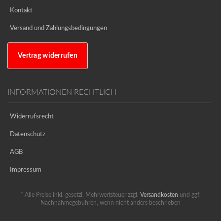
Kontakt
Versand und Zahlungsbedingungen
Vertrag widerrufen
INFORMATIONEN RECHTLICH
Widerrufsrecht
Datenschutz
AGB
Impressum
* Alle Preise inkl. gesetzl. Mehrwertsteuer zzgl.
Versandkosten
und ggf.
Nachnahmegebühren, wenn nicht anders beschrieben