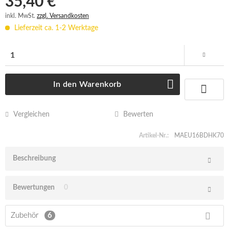
35,40 € *
inkl. MwSt.
zzgl. Versandkosten
Lieferzeit ca. 1-2 Werktage
In den
Warenkorb
Vergleichen
Bewerten
Artikel-Nr.:
MAEU16BDHK70
Beschreibung
Bewertungen
0
Zubehör
6