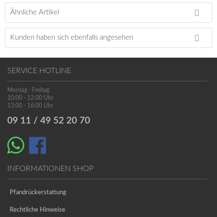
Ähnliche Artikel
Kunden haben sich ebenfalls angesehen
SERVICE HOTLINE
Montag - Freitag:
10:00 - 12:00 Uhr
13:00 - 16:00 Uhr
09 11 / 49 52 20 70
INFORMATIONEN SHOP
Pfandrückerstattung
Rechtliche Hinweise