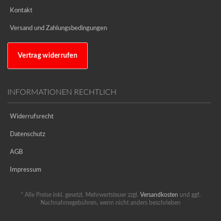
Kontakt
Versand und Zahlungsbedingungen
Vertrag widerrufen
INFORMATIONEN RECHTLICH
Widerrufsrecht
Datenschutz
AGB
Impressum
* Alle Preise inkl. gesetzl. Mehrwertsteuer zzgl.
Versandkosten
und ggf.
Nachnahmegebühren, wenn nicht anders beschrieben