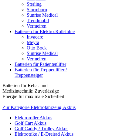
Sterling
Stormborn
Sunrise Medical
Trendmobil
Vermeiren
Batterien für Elektro-Rollstühle
Invacare
Meyra
Otto Bock
Sunrise Medical
Vermeiren
Batterien für Patientenlifter
Batterien für Treppenlifter /
Treppensteiger
Batterien für Reha- und
Medizintechnik: Zuverlässige
Energie für maximale Sicherheit
Zur Kategorie Elektrofahrzeug-Akkus
Elektroroller Akkus
Golf Cart Akkus
Golf Caddy / Trolley Akkus
Elektrotrike / E-Dreirad Akkus