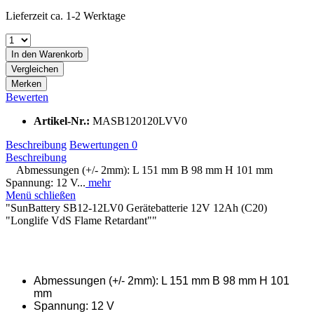
Lieferzeit ca. 1-2 Werktage
In den
Warenkorb
Vergleichen
Merken
Bewerten
Artikel-Nr.:
MASB120120LVV0
Beschreibung
Bewertungen
0
Beschreibung
Abmessungen (+/- 2mm): L 151 mm B 98 mm H 101 mm
Spannung: 12 V...
mehr
Menü schließen
"SunBattery SB12-12LV0 Gerätebatterie 12V 12Ah (C20)
"Longlife VdS Flame Retardant""
Abmessungen (+/- 2mm): L 151 mm B 98 mm H 101
mm
Spannung: 12 V