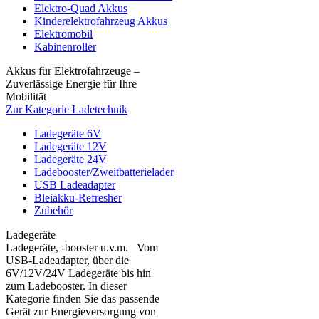
Elektro-Quad Akkus
Kinderelektrofahrzeug Akkus
Elektromobil
Kabinenroller
Akkus für Elektrofahrzeuge –
Zuverlässige Energie für Ihre
Mobilität
Zur Kategorie Ladetechnik
Ladegeräte 6V
Ladegeräte 12V
Ladegeräte 24V
Ladebooster/Zweitbatterielader
USB Ladeadapter
Bleiakku-Refresher
Zubehör
Ladegeräte
Ladegeräte, -booster u.v.m. Vom
USB-Ladeadapter, über die
6V/12V/24V Ladegeräte bis hin
zum Ladebooster. In dieser
Kategorie finden Sie das passende
Gerät zur Energieversorgung von