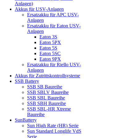
Anlagen)
Akkus für USV-Anlagen
Ersatzakku für APC USV-
Anlagen
Ersatzakku für Eaton USV-
Anlagen
Eaton 3S
Eaton 5PX
Eaton 5S
Eaton 5SC
Eaton 9PX
Ersatzakku für Riello USV-
Anlagen
Akkus für Zutrittskontrollsysteme
SSB Battery
SSB SB Baureihe
SSB SBLV Baureihe
SSB SBL Baureihe
SSB SBH Baureihe
SSB SBL-HR Xtreme
Baureihe
SunBattery
Sun High Rate (HR) Serie
Sun Standard Longlife VdS
Serie