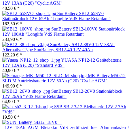
12V 13Ah (C20) "Cyclic AGM"
48,50 € *
SunBattery SB12-65SV0
Stationärblock 12V 65Ah "Longlife VdS Flame Retardant"
162,50 € *
SunBattery SB12-100V0 Stationärblock
12V 100Ah "Longlife VdS Flame Retardant"
233,90 € *
SunBattery SB12-38V0 12V 38Ah
Alternative Type SunBattery SB12-40 12V 40Ah
122,20 € *
YUASA NP12-12 Gerätebatterie
12V 12Ah (C20) "Standard VdS"
40,90 € *
MK Battery M50-12
SLD M Antriebsbatterie 12V 50Ah (C20) "Cyclic AGM"
149,90 € *
SunBattery SB12-26V0 Stationärblock
12V 26Ah "VdS Flame Retardant"
64,90 € *
SSB SB 2.3-12 Bleibatterie 12V 2,3Ah
"VdS"
19,50 € *