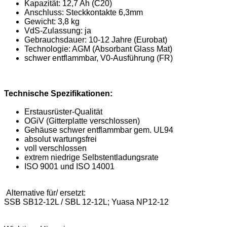
Kapazität: 12,7 Ah (C20)
Anschluss: Steckkontakte 6,3mm
Gewicht: 3,8 kg
VdS-Zulassung: ja
Gebrauchsdauer: 10-12 Jahre (Eurobat)
Technologie: AGM (Absorbant Glass Mat)
schwer entflammbar, V0-Ausführung (FR)
Technische Spezifikationen:
Erstausrüster-Qualität
OGiV (Gitterplatte verschlossen)
Gehäuse schwer entflammbar gem. UL94
absolut wartungsfrei
voll verschlossen
extrem niedrige Selbstentladungsrate
ISO 9001 und ISO 14001
Alternative für/ ersetzt:
SSB SB12-12L / SBL 12-12L; Yuasa NP12-12