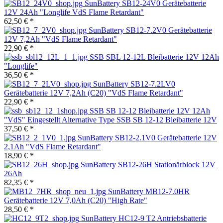
SunBattery SB12-24V0 Gerätebatterie
12V 24Ah "Longlife VdS Flame Retardant"
62,50 € *
SunBattery SB12-7.2V0 Gerätebatterie
12V 7,2Ah "VdS Flame Retardant"
22,90 € *
SSB SBL 12-12L Bleibatterie 12V 12Ah
"Longlife"
36,50 € *
SunBattery SB12-7.2LV0
Gerätebatterie 12V 7,2Ah (C20) "VdS Flame Retardant"
22,90 € *
SSB SB 12-12 Bleibatterie 12V 12Ah
"VdS" Eingestellt Alternative Type SSB SB 12-12 Bleibatterie 12V
37,50 € *
SunBattery SB12-2.1V0 Gerätebatterie 12V
2,1Ah "VdS Flame Retardant"
18,90 € *
SunBattery SB12-26H Stationärblock 12V
26Ah
82,35 € *
SunBattery MB12-7.0HR
Gerätebatterie 12V 7,0Ah (C20) "High Rate"
28,50 € *
SunBattery HC12-9 T2 Antriebsbatterie