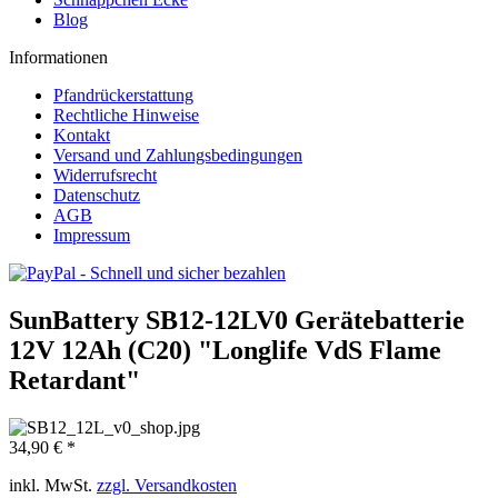
Blog
Informationen
Pfandrückerstattung
Rechtliche Hinweise
Kontakt
Versand und Zahlungsbedingungen
Widerrufsrecht
Datenschutz
AGB
Impressum
SunBattery SB12-12LV0 Gerätebatterie
12V 12Ah (C20) "Longlife VdS Flame
Retardant"
34,90 € *
inkl. MwSt.
zzgl. Versandkosten