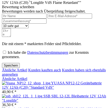
12V 12Ah (C20) "Longlife VdS Flame Retardant""
Bewertung schreiben
Bewertungen werden nach Überprüfung freigeschaltet.
Die mit einem * markierten Felder sind Pflichtfelder.
Ich habe die
Datenschutzbestimmungen
zur Kenntnis
genommen.
Speichern
Ähnliche Artikel
Kunden kauften auch
Kunden haben sich ebenfalls
angesehen
Ähnliche Artikel
YUASA NP12-12 Gerätebatterie
12V 12Ah (C20) "Standard VdS"
40,90 € *
SSB SBL 12-12L Bleibatterie 12V 12Ah
"Longlife"
36,50 € *