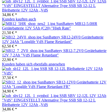
SSB SBV 12-12L 12V 12Ah
"VdS" EINGESTELLT Alternative Type SSB SB 12-12 L
Bleibatterie 12V 12Ah „VdS
34,86 € *
Kunden kauften auch
SunBattery MB12-5.0HR
Gerätebatterie 12V 5Ah (C20) "High Rate"
21,50 € *
SunBattery SB12-24V0 Gerätebatterie
12V 24Ah "Longlife VdS Flame Retardant"
62,50 € *
SunBattery SB12-7.2V0 Gerätebatterie
12V 7,2Ah "VdS Flame Retardant"
22,90 € *
Kunden haben sich ebenfalls angesehen
SSB SB 12-12L Bleibatterie 12V 12Ah
"VdS"
37,50 € *
SunBattery SB12-12V0 Gerätebatterie 12V
12Ah "Longlife VdS Flame Retardant FR"
34,90 € *
SSB SBV 12-12L 12V 12Ah
"VdS" EINGESTELLT Alternative Type SSB SB 12-12 L
Bleibatterie 12V 12Ah „VdS
34,86 € *