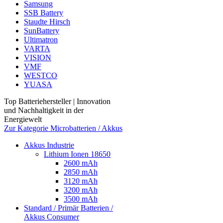
Samsung
SSB Battery
Staudte Hirsch
SunBattery
Ultimatron
VARTA
VISION
VMF
WESTCO
YUASA
Top Batteriehersteller | Innovation
und Nachhaltigkeit in der
Energiewelt
Zur Kategorie Microbatterien / Akkus
Akkus Industrie
Lithium Ionen 18650
2600 mAh
2850 mAh
3120 mAh
3200 mAh
3500 mAh
Standard / Primär Batterien /
Akkus Consumer