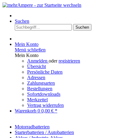
Suchen
Suchen
Mein Konto
Menü schließen
Mein Konto
Anmelden
oder
registrieren
Übersicht
Persönliche Daten
Adressen
Zahlungsarten
Bestellungen
Sofortdownloads
Merkzettel
Vertrag widerrufen
Warenkorb
0
0,00 € *
Motorradbatterien
Starterbatterien / Autobatterien
Akkus / Industrie-Akkus