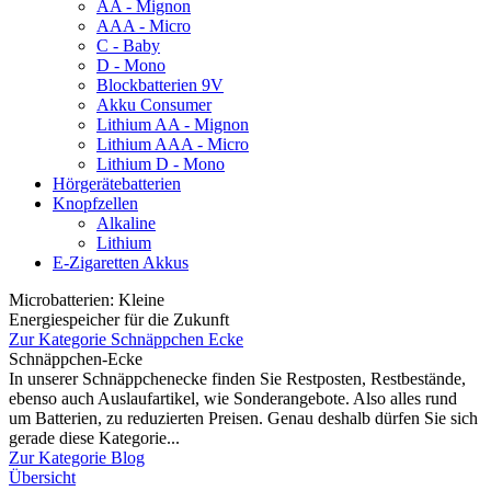
AA - Mignon
AAA - Micro
C - Baby
D - Mono
Blockbatterien 9V
Akku Consumer
Lithium AA - Mignon
Lithium AAA - Micro
Lithium D - Mono
Hörgerätebatterien
Knopfzellen
Alkaline
Lithium
E-Zigaretten Akkus
Microbatterien: Kleine
Energiespeicher für die Zukunft
Zur Kategorie Schnäppchen Ecke
Schnäppchen-Ecke
In unserer Schnäppchenecke finden Sie Restposten, Restbestände,
ebenso auch Auslaufartikel, wie Sonderangebote. Also alles rund
um Batterien, zu reduzierten Preisen. Genau deshalb dürfen Sie sich
gerade diese Kategorie...
Zur Kategorie Blog
Übersicht