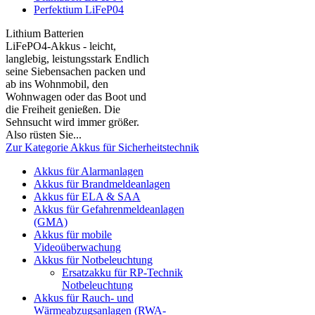
Perfektium LiFeP04
Lithium Batterien
LiFePO4-Akkus - leicht,
langlebig, leistungsstark Endlich
seine Siebensachen packen und
ab ins Wohnmobil, den
Wohnwagen oder das Boot und
die Freiheit genießen. Die
Sehnsucht wird immer größer.
Also rüsten Sie...
Zur Kategorie Akkus für Sicherheitstechnik
Akkus für Alarmanlagen
Akkus für Brandmeldeanlagen
Akkus für ELA & SAA
Akkus für Gefahrenmeldeanlagen
(GMA)
Akkus für mobile
Videoüberwachung
Akkus für Notbeleuchtung
Ersatzakku für RP-Technik
Notbeleuchtung
Akkus für Rauch- und
Wärmeabzugsanlagen (RWA-