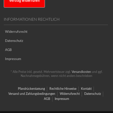
Vertrag widerrufen
INFORMATIONEN RECHTLICH
Widerrufsrecht
Datenschutz
AGB
Impressum
* Alle Preise inkl. gesetzl. Mehrwertsteuer zzgl.
Versandkosten
und ggf.
Nachnahmegebühren, wenn nicht anders beschrieben
Pfandrückerstattung
Rechtliche Hinweise
Kontakt
Versand und Zahlungsbedingungen
Widerrufsrecht
Datenschutz
AGB
Impressum