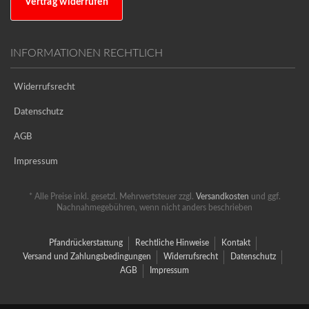
Vertrag widerrufen
INFORMATIONEN RECHTLICH
Widerrufsrecht
Datenschutz
AGB
Impressum
* Alle Preise inkl. gesetzl. Mehrwertsteuer zzgl.
Versandkosten
und ggf.
Nachnahmegebühren, wenn nicht anders beschrieben
Pfandrückerstattung
Rechtliche Hinweise
Kontakt
Versand und Zahlungsbedingungen
Widerrufsrecht
Datenschutz
AGB
Impressum