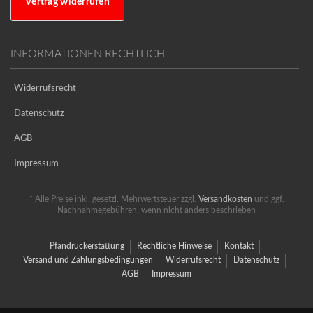
Vertrag widerrufen
INFORMATIONEN RECHTLICH
Widerrufsrecht
Datenschutz
AGB
Impressum
* Alle Preise inkl. gesetzl. Mehrwertsteuer zzgl.
Versandkosten
und ggf.
Nachnahmegebühren, wenn nicht anders beschrieben
Pfandrückerstattung
Rechtliche Hinweise
Kontakt
Versand und Zahlungsbedingungen
Widerrufsrecht
Datenschutz
AGB
Impressum