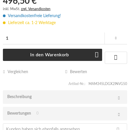
496,50 € *
inkl. MwSt.
zzgl. Versandkosten
Versandkostenfreie Lieferung!
Lieferzeit ca. 1-2 Werktage
In den
Warenkorb
Vergleichen
Bewerten
Artikel-Nr.:
MAM34SLDGX2INVG50
Beschreibung
Bewertungen
0
Kunden haben sich ebenfalls angesehen