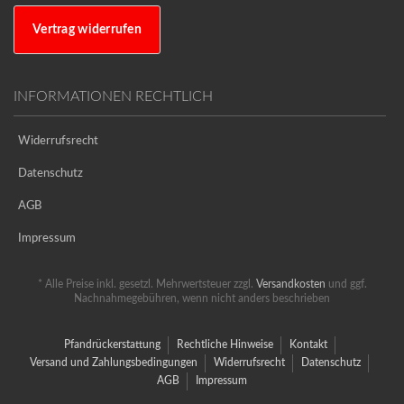
Vertrag widerrufen
INFORMATIONEN RECHTLICH
Widerrufsrecht
Datenschutz
AGB
Impressum
* Alle Preise inkl. gesetzl. Mehrwertsteuer zzgl.
Versandkosten
und ggf.
Nachnahmegebühren, wenn nicht anders beschrieben
Pfandrückerstattung
Rechtliche Hinweise
Kontakt
Versand und Zahlungsbedingungen
Widerrufsrecht
Datenschutz
AGB
Impressum