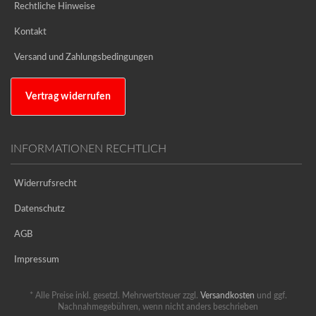
Rechtliche Hinweise
Kontakt
Versand und Zahlungsbedingungen
Vertrag widerrufen
INFORMATIONEN RECHTLICH
Widerrufsrecht
Datenschutz
AGB
Impressum
* Alle Preise inkl. gesetzl. Mehrwertsteuer zzgl.
Versandkosten
und ggf.
Nachnahmegebühren, wenn nicht anders beschrieben