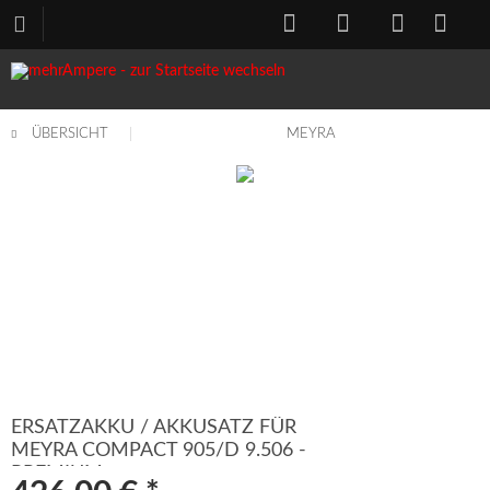
ÜBERSICHT
MEYRA
ERSATZAKKU / AKKUSATZ FÜR
MEYRA COMPACT 905/D 9.506 -
PREMIUM