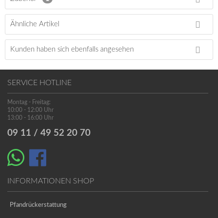
Ähnliche Artikel
Kunden haben sich ebenfalls angesehen
SERVICE HOTLINE
Montag - Freitag:
10:00 - 12:00 Uhr
13:00 - 16:00 Uhr
09 11 / 49 52 20 70
INFORMATIONEN SHOP
Pfandrückerstattung