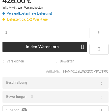
426,00 € *
inkl. MwSt.
zzgl. Versandkosten
Versandkostenfreie Lieferung!
Lieferzeit ca. 1-2 Werktage
In den
Warenkorb
Vergleichen
Bewerten
Artikel-Nr.:
MAM4012SLDGX2COMPACT905
Beschreibung
Bewertungen
0
Zubehör
1