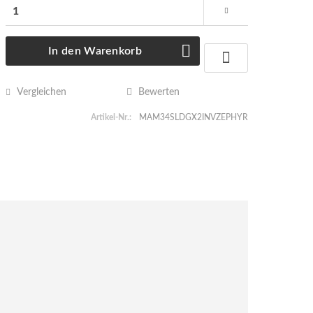
In den
Warenkorb
Vergleichen
Bewerten
Artikel-Nr.:
MAM34SLDGX2INVZEPHYR