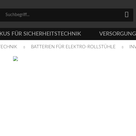
KUS FÜR SICHERHEITSTECHNIK
VERSORGUNG
TECHNIK
BATTERIEN FÜR ELEKTRO-ROLLSTÜHLE
IN