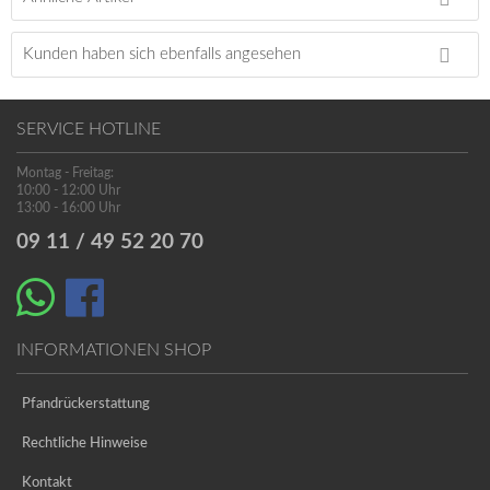
Kunden haben sich ebenfalls angesehen
SERVICE HOTLINE
Montag - Freitag:
10:00 - 12:00 Uhr
13:00 - 16:00 Uhr
09 11 / 49 52 20 70
INFORMATIONEN SHOP
Pfandrückerstattung
Rechtliche Hinweise
Kontakt