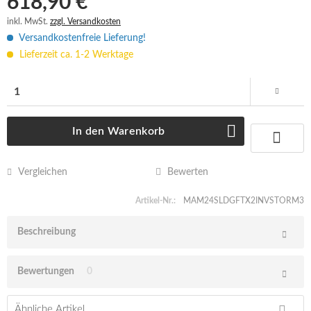
618,90 € *
inkl. MwSt.
zzgl. Versandkosten
Versandkostenfreie Lieferung!
Lieferzeit ca. 1-2 Werktage
In den
Warenkorb
Vergleichen
Bewerten
Artikel-Nr.:
MAM24SLDGFTX2INVSTORM3
Beschreibung
Bewertungen
0
Ähnliche Artikel