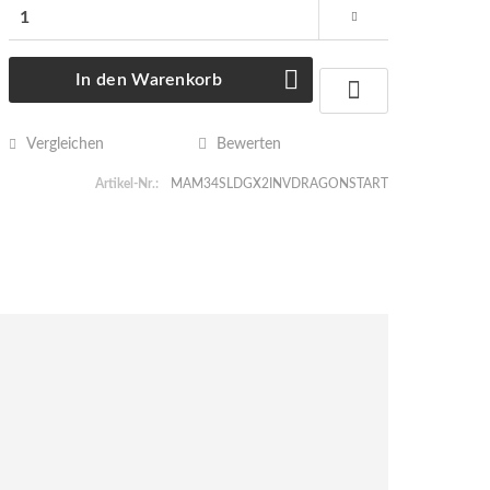
In den
Warenkorb
Vergleichen
Bewerten
Artikel-Nr.:
MAM34SLDGX2INVDRAGONSTART