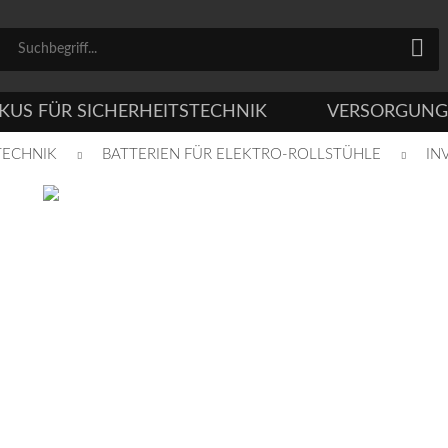
KUS FÜR SICHERHEITSTECHNIK
VERSORGUNG
TECHNIK
BATTERIEN FÜR ELEKTRO-ROLLSTÜHLE
IN